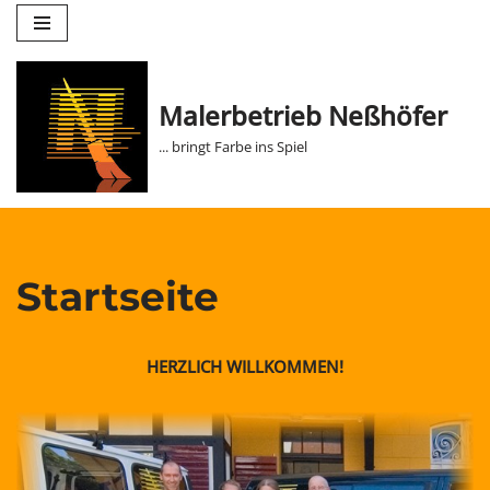
Zum
Inhalt
Malerbetrieb Neßhöfer
springen
... bringt Farbe ins Spiel
Startseite
HERZLICH WILLKOMMEN!